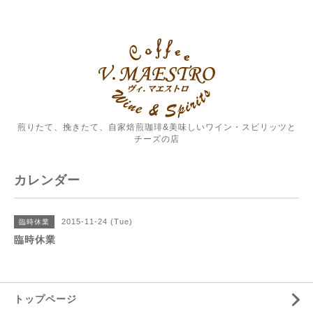
煎りたて、挽きたて、自家焙煎珈琲&美味しいワイン・スピリッツと
チーズの店
カレンダー
2015-11-24 (Tue)
臨時休業
臨時休業
トップページ