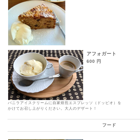
アフォガート
600 円
バニラアイスクリームに自家焙煎エスプレッソ（ドッピオ）を
かけてお召し上がりください。大人のデザート！
フード