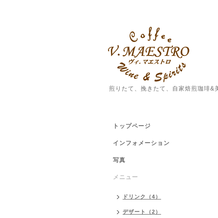
煎りたて、挽きたて、自家焙煎珈琲&
トップページ
インフォメーション
写真
メニュー
ドリンク（4）
デザート（2）