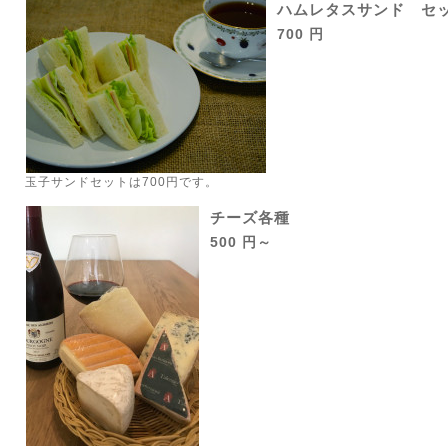
ハムレタスサンド セ
700 円
玉子サンドセットは700円です。
チーズ各種
500 円～