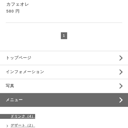
カフェオレ
580 円
1
トップページ
インフォメーション
写真
メニュー
ドリンク（4）
デザート（2）