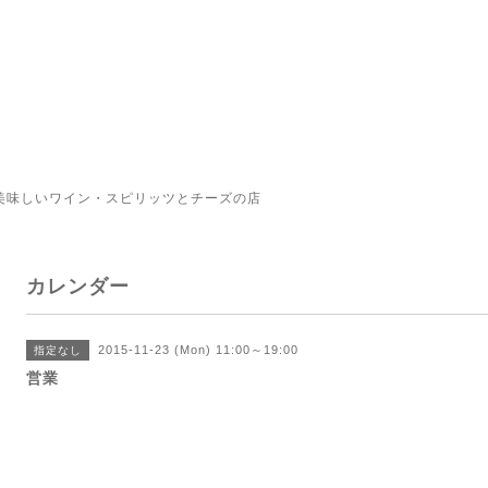
美味しいワイン・スピリッツとチーズの店
カレンダー
2015-11-23 (Mon) 11:00～19:00
指定なし
営業