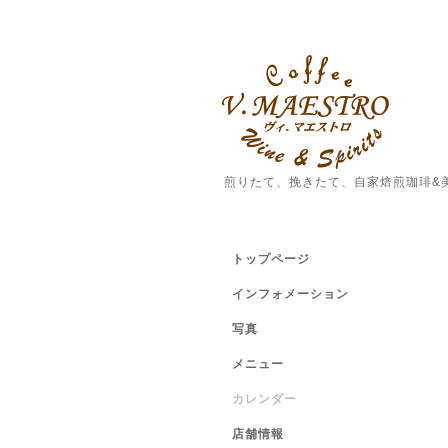
煎りたて、挽きたて、自家焙煎珈琲&
トップページ
インフォメーション
写真
メニュー
カレンダー
店舗情報