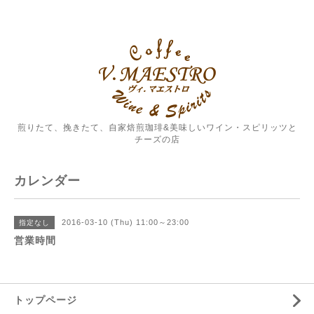
煎りたて、挽きたて、自家焙煎珈琲&美味しいワイン・スピリッツと
チーズの店
カレンダー
2016-03-10 (Thu) 11:00～23:00
指定なし
営業時間
トップページ