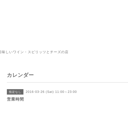
美味しいワイン・スピリッツとチーズの店
カレンダー
2016-03-26 (Sat) 11:00～23:00
指定なし
営業時間