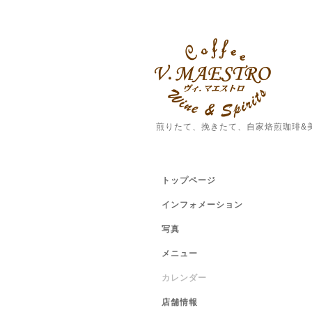
煎りたて、挽きたて、自家焙煎珈琲&
トップページ
インフォメーション
写真
メニュー
カレンダー
店舗情報