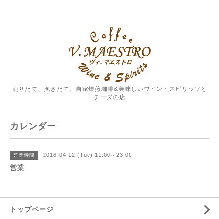
煎りたて、挽きたて、自家焙煎珈琲&美味しいワイン・スピリッツと
チーズの店
カレンダー
2016-04-12 (Tue) 11:00～23:00
営業時間
営業
トップページ