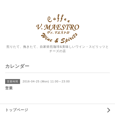
煎りたて、挽きたて、自家焙煎珈琲&美味しいワイン・スピリッツと
チーズの店
カレンダー
2016-04-25 (Mon) 11:00～23:00
営業時間
営業
トップページ