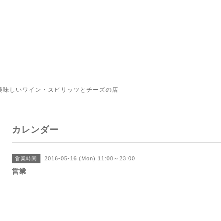
美味しいワイン・スピリッツとチーズの店
カレンダー
2016-05-16 (Mon) 11:00～23:00
営業時間
営業