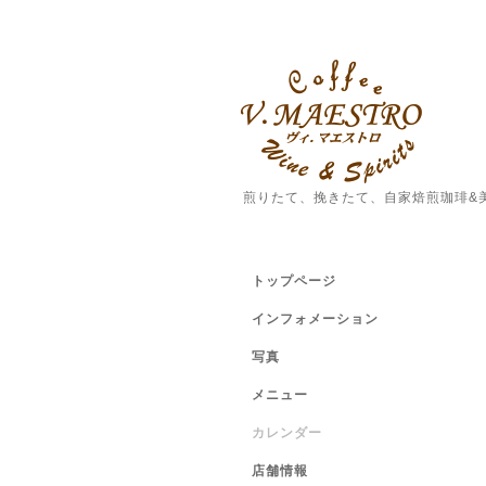
煎りたて、挽きたて、自家焙煎珈琲&
トップページ
インフォメーション
写真
メニュー
カレンダー
店舗情報