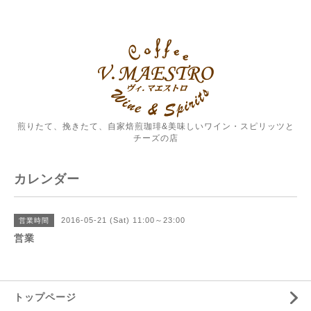
煎りたて、挽きたて、自家焙煎珈琲&美味しいワイン・スピリッツと
チーズの店
カレンダー
2016-05-21 (Sat) 11:00～23:00
営業時間
営業
トップページ