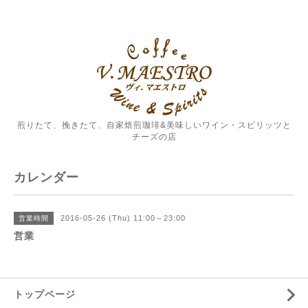
煎りたて、挽きたて、自家焙煎珈琲&美味しいワイン・スピリッツと
チーズの店
カレンダー
2016-05-26 (Thu) 11:00～23:00
営業時間
営業
トップページ