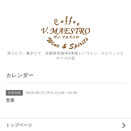
煎りたて、挽きたて、自家焙煎珈琲&美味しいワイン・スピリッツと
チーズの店
カレンダー
2016-05-27 (Fri) 11:00～23:00
営業時間
営業
トップページ