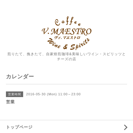
煎りたて、挽きたて、自家焙煎珈琲&美味しいワイン・スピリッツと
チーズの店
カレンダー
2016-05-30 (Mon) 11:00～23:00
営業時間
営業
トップページ