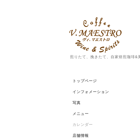
煎りたて、挽きたて、自家焙煎珈琲&
トップページ
インフォメーション
写真
メニュー
カレンダー
店舗情報