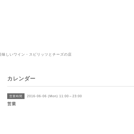
美味しいワイン・スピリッツとチーズの店
カレンダー
2016-06-06 (Mon) 11:00～23:00
営業時間
営業