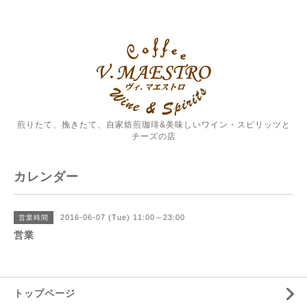
煎りたて、挽きたて、自家焙煎珈琲&美味しいワイン・スピリッツと
チーズの店
カレンダー
2016-06-07 (Tue) 11:00～23:00
営業時間
営業
トップページ