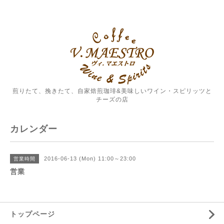
煎りたて、挽きたて、自家焙煎珈琲&美味しいワイン・スピリッツと
チーズの店
カレンダー
2016-06-13 (Mon) 11:00～23:00
営業時間
営業
トップページ