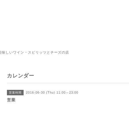
美味しいワイン・スピリッツとチーズの店
カレンダー
2016-06-30 (Thu) 11:00～23:00
営業時間
営業