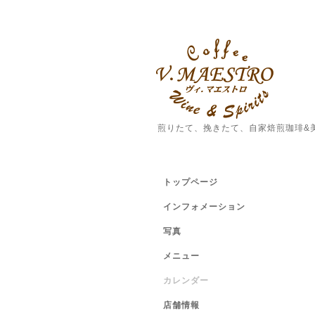
煎りたて、挽きたて、自家焙煎珈琲&
トップページ
インフォメーション
写真
メニュー
カレンダー
店舗情報