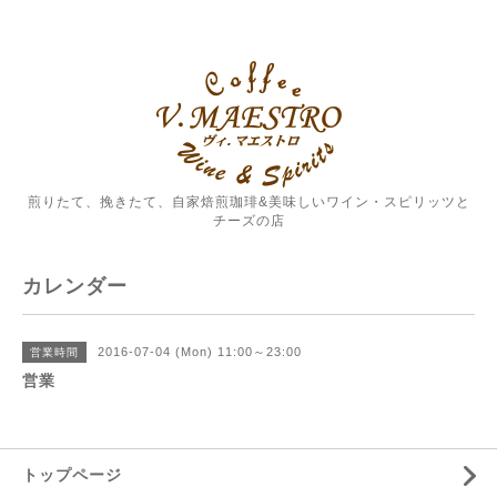
煎りたて、挽きたて、自家焙煎珈琲&美味しいワイン・スピリッツと
チーズの店
カレンダー
2016-07-04 (Mon) 11:00～23:00
営業時間
営業
トップページ