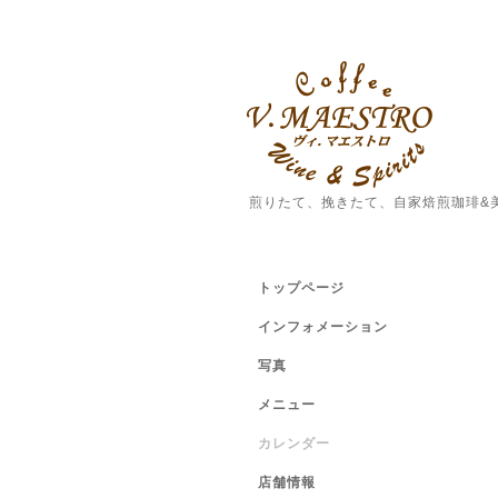
煎りたて、挽きたて、自家焙煎珈琲&
トップページ
インフォメーション
写真
メニュー
カレンダー
店舗情報