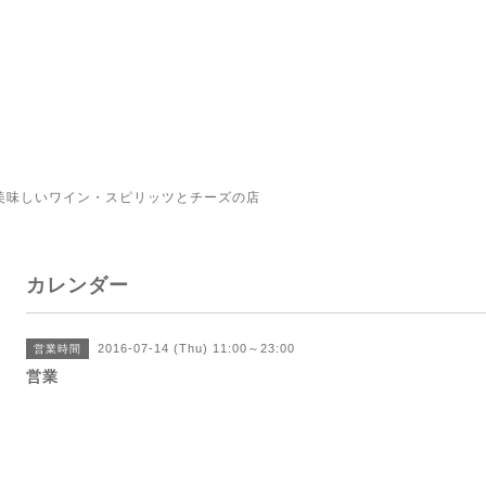
美味しいワイン・スピリッツとチーズの店
カレンダー
2016-07-14 (Thu) 11:00～23:00
営業時間
営業