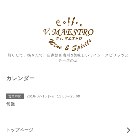
煎りたて、挽きたて、自家焙煎珈琲&美味しいワイン・スピリッツと
チーズの店
カレンダー
2016-07-15 (Fri) 11:00～23:00
営業時間
営業
トップページ