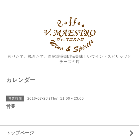
煎りたて、挽きたて、自家焙煎珈琲&美味しいワイン・スピリッツと
チーズの店
カレンダー
2016-07-28 (Thu) 11:00～23:00
営業時間
営業
トップページ