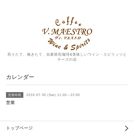
煎りたて、挽きたて、自家焙煎珈琲&美味しいワイン・スピリッツと
チーズの店
カレンダー
2016-07-30 (Sat) 11:00～23:00
営業時間
営業
トップページ