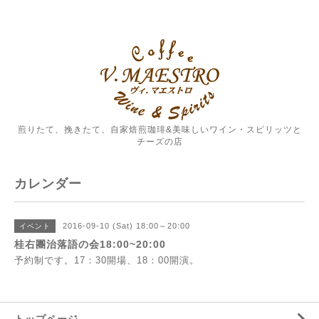
煎りたて、挽きたて、自家焙煎珈琲&美味しいワイン・スピリッツと
チーズの店
カレンダー
2016-09-10 (Sat) 18:00～20:00
イベント
桂右團治落語の会18:00~20:00
予約制です。17：30開場、18：00開演。