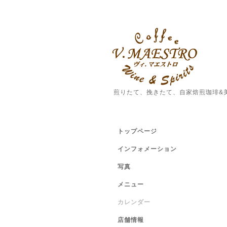
煎りたて、挽きたて、自家焙煎珈琲&
トップページ
インフォメーション
写真
メニュー
カレンダー
店舗情報