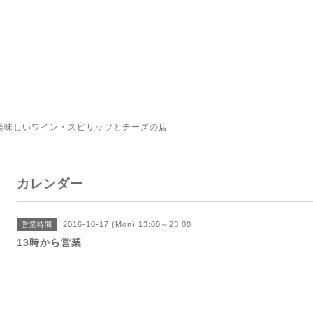
美味しいワイン・スピリッツとチーズの店
カレンダー
2016-10-17 (Mon) 13:00～23:00
営業時間
13時から営業