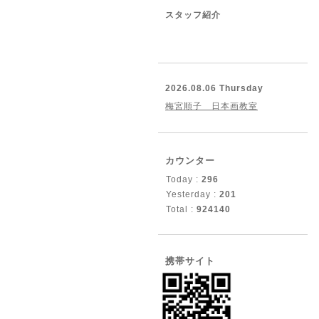
スタッフ紹介
2026.08.06 Thursday
梅宮順子 日本画教室
カウンター
Today :
296
Yesterday :
201
Total :
924140
携帯サイト