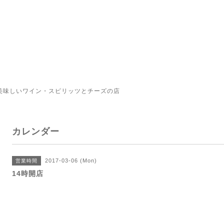
美味しいワイン・スピリッツとチーズの店
カレンダー
2017-03-06 (Mon)
営業時間
14時開店