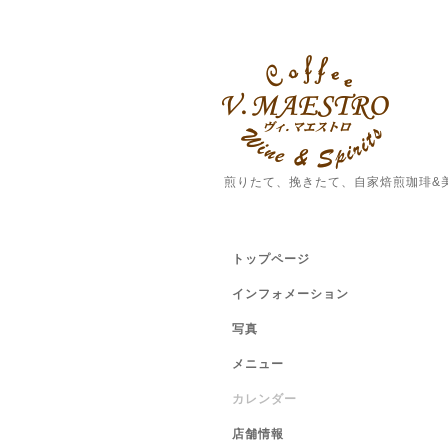
煎りたて、挽きたて、自家焙煎珈琲&
トップページ
インフォメーション
写真
メニュー
カレンダー
店舗情報