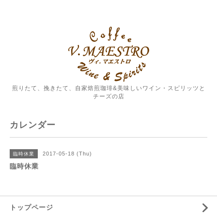
煎りたて、挽きたて、自家焙煎珈琲&美味しいワイン・スピリッツと
チーズの店
カレンダー
2017-05-18 (Thu)
臨時休業
臨時休業
トップページ