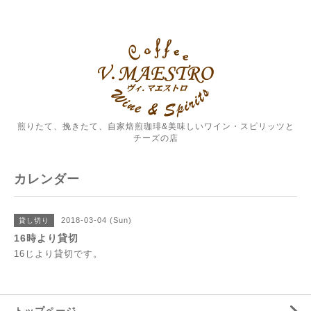
煎りたて、挽きたて、自家焙煎珈琲&美味しいワイン・スピリッツと
チーズの店
カレンダー
2018-03-04 (Sun)
貸し切り
16時より貸切
16じより貸切です。