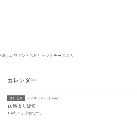
美味しいワイン・スピリッツとチーズの店
カレンダー
2018-03-25 (Sun)
貸し切り
16時より貸切
16時より貸切です。