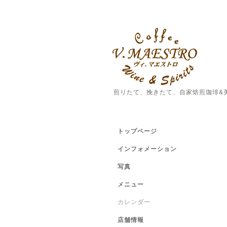
煎りたて、挽きたて、自家焙煎珈琲&
トップページ
インフォメーション
写真
メニュー
カレンダー
店舗情報