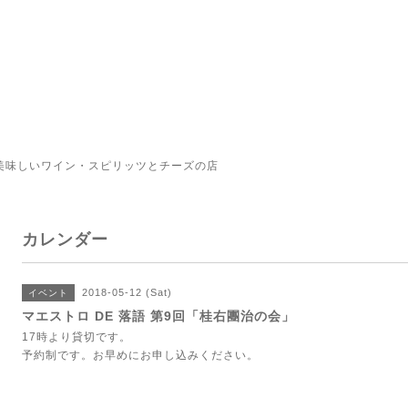
美味しいワイン・スピリッツとチーズの店
カレンダー
2018-05-12 (Sat)
イベント
マエストロ DE 落語 第9回「桂右團治の会」
17時より貸切です。
予約制です。お早めにお申し込みください。