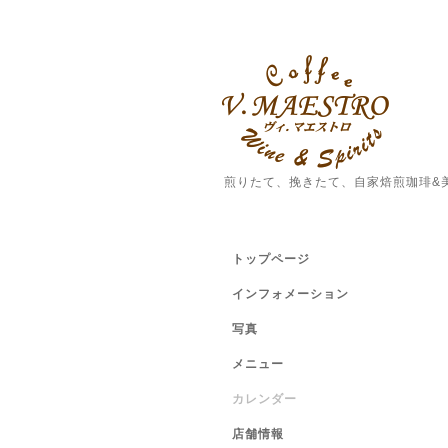
煎りたて、挽きたて、自家焙煎珈琲&
トップページ
インフォメーション
写真
メニュー
カレンダー
店舗情報