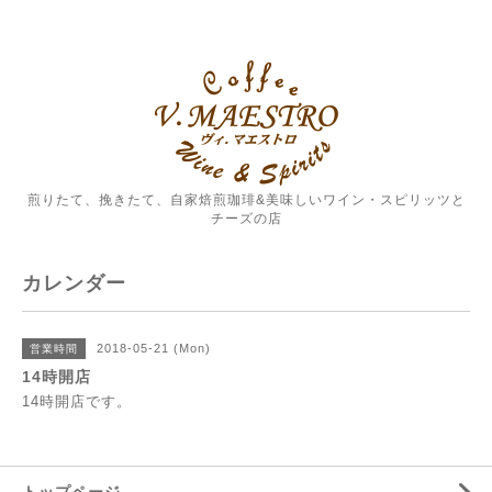
煎りたて、挽きたて、自家焙煎珈琲&美味しいワイン・スピリッツと
チーズの店
カレンダー
2018-05-21 (Mon)
営業時間
14時開店
14時開店です。