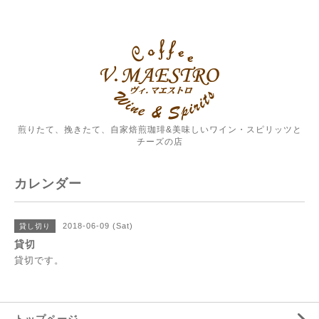
煎りたて、挽きたて、自家焙煎珈琲&美味しいワイン・スピリッツと
チーズの店
カレンダー
2018-06-09 (Sat)
貸し切り
貸切
貸切です。