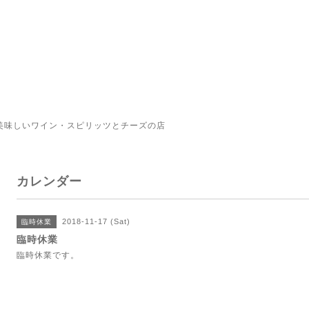
美味しいワイン・スピリッツとチーズの店
カレンダー
2018-11-17 (Sat)
臨時休業
臨時休業
臨時休業です。