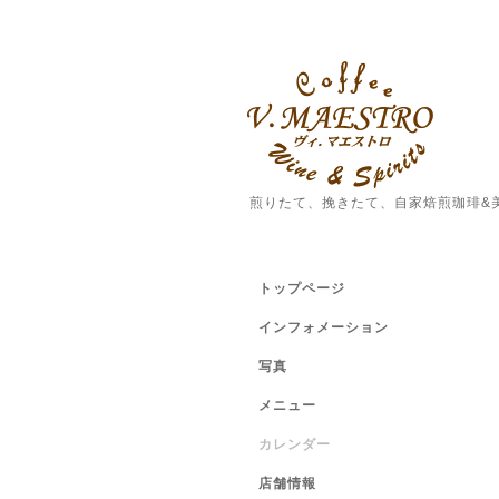
煎りたて、挽きたて、自家焙煎珈琲&
トップページ
インフォメーション
写真
メニュー
カレンダー
店舗情報