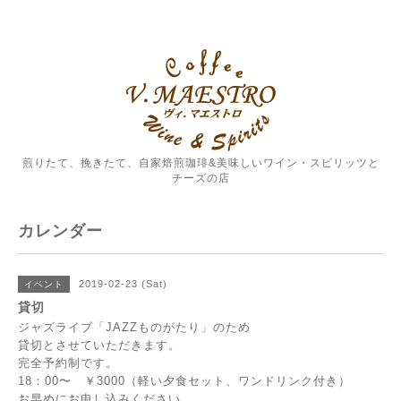
煎りたて、挽きたて、自家焙煎珈琲&美味しいワイン・スピリッツと
チーズの店
カレンダー
2019-02-23 (Sat)
イベント
貸切
ジャズライブ「JAZZものがたり」のため
貸切とさせていただきます。
完全予約制です。
18：00〜 ￥3000（軽い夕食セット、ワンドリンク付き）
お早めにお申し込みください。