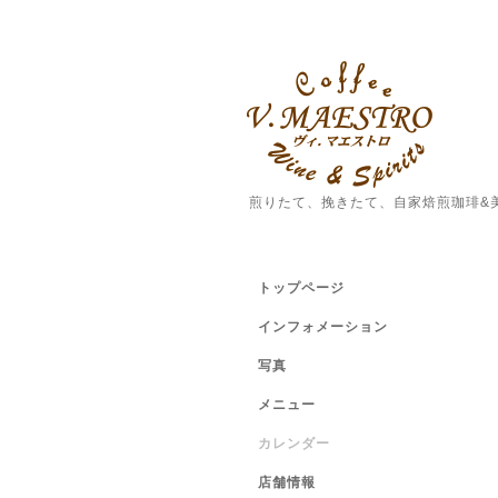
煎りたて、挽きたて、自家焙煎珈琲&
トップページ
インフォメーション
写真
メニュー
カレンダー
店舗情報