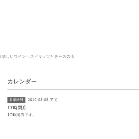
美味しいワイン・スピリッツとチーズの店
カレンダー
2019-03-08 (Fri)
営業時間
17時閉店
17時閉店です。