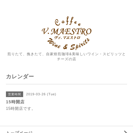
煎りたて、挽きたて、自家焙煎珈琲&美味しいワイン・スピリッツと
チーズの店
カレンダー
2019-03-26 (Tue)
営業時間
15時開店
15時開店です。