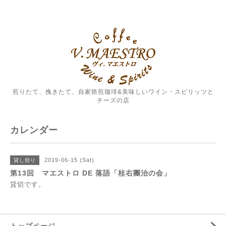
煎りたて、挽きたて、自家焙煎珈琲&美味しいワイン・スピリッツと
チーズの店
カレンダー
2019-06-15 (Sat)
貸し切り
第13回 マエストロ DE 落語「桂右團治の会」
貸切です。