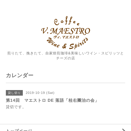
煎りたて、挽きたて、自家焙煎珈琲&美味しいワイン・スピリッツと
チーズの店
カレンダー
2019-10-19 (Sat)
貸し切り
第14回 マエストロ DE 落語「桂右團治の会」
貸切です。