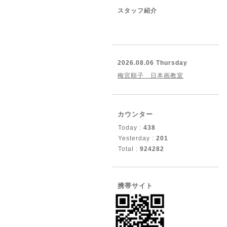
スタッフ紹介
2026.08.06 Thursday
梅宮順子 日本画教室
カウンター
Today :
438
Yesterday :
201
Total :
924282
携帯サイト