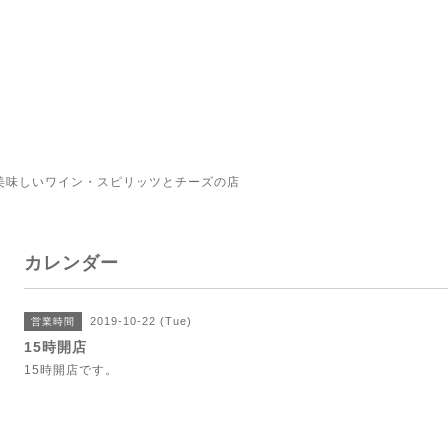
美味しいワイン・スピリッツとチーズの店
カレンダー
2019-10-22 (Tue)
営業時間
15時開店
15時開店です。