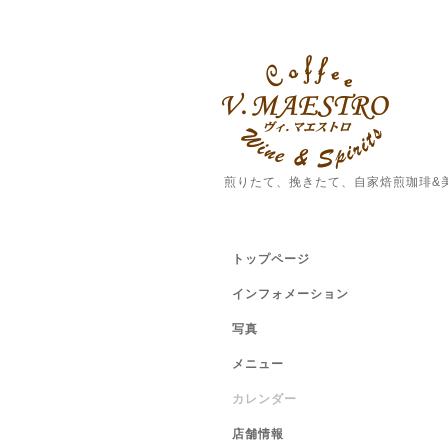
煎りたて、挽きたて、自家焙煎珈琲&
トップページ
インフォメーション
写真
メニュー
カレンダー
店舗情報