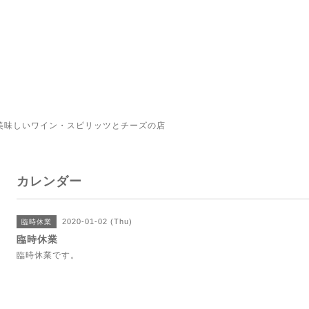
美味しいワイン・スピリッツとチーズの店
カレンダー
2020-01-02 (Thu)
臨時休業
臨時休業
臨時休業です。