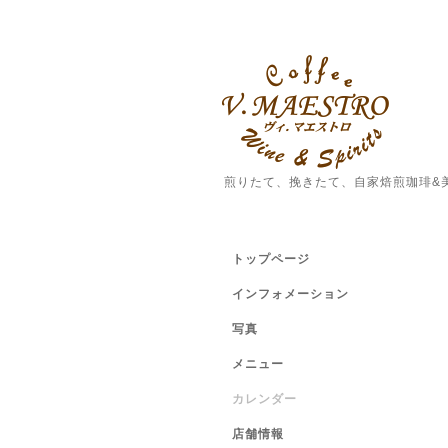
煎りたて、挽きたて、自家焙煎珈琲&
トップページ
インフォメーション
写真
メニュー
カレンダー
店舗情報