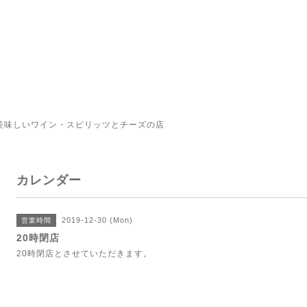
美味しいワイン・スピリッツとチーズの店
カレンダー
2019-12-30 (Mon)
営業時間
20時閉店
20時閉店とさせていただきます。