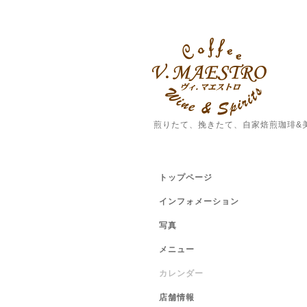
煎りたて、挽きたて、自家焙煎珈琲&
トップページ
インフォメーション
写真
メニュー
カレンダー
店舗情報