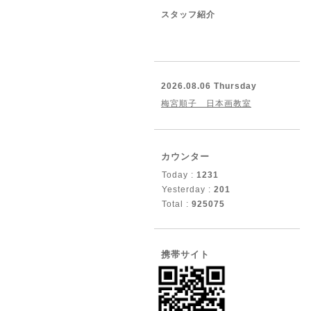
スタッフ紹介
2026.08.06 Thursday
梅宮順子 日本画教室
カウンター
Today :
1231
Yesterday :
201
Total :
925075
携帯サイト