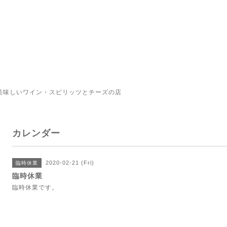
美味しいワイン・スピリッツとチーズの店
カレンダー
2020-02-21 (Fri)
臨時休業
臨時休業
臨時休業です。