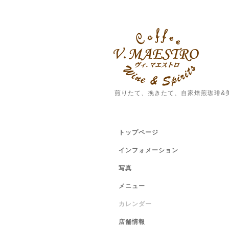
煎りたて、挽きたて、自家焙煎珈琲&
トップページ
インフォメーション
写真
メニュー
カレンダー
店舗情報