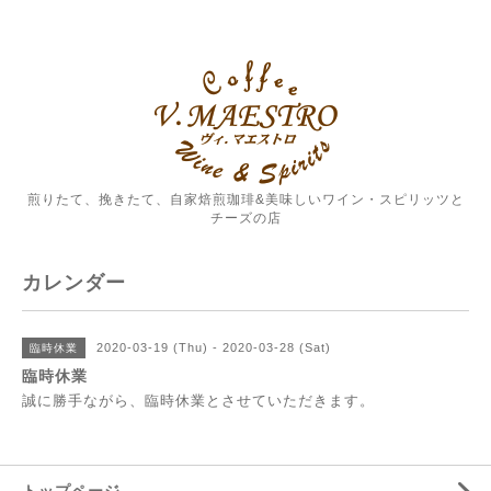
煎りたて、挽きたて、自家焙煎珈琲&美味しいワイン・スピリッツと
チーズの店
カレンダー
2020-03-19 (Thu) - 2020-03-28 (Sat)
臨時休業
臨時休業
誠に勝手ながら、臨時休業とさせていただきます。