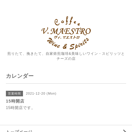
煎りたて、挽きたて、自家焙煎珈琲&美味しいワイン・スピリッツと
チーズの店
カレンダー
2021-12-20 (Mon)
営業時間
15時開店
15時開店です。