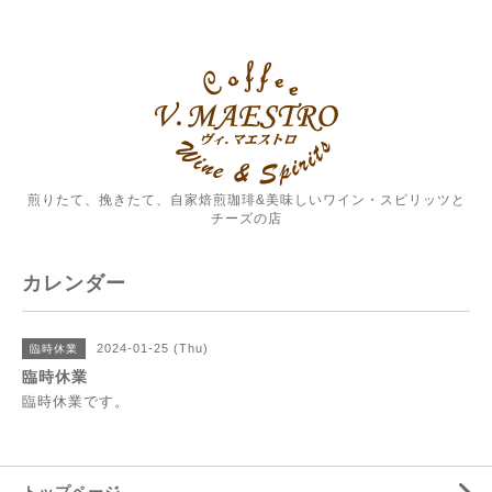
煎りたて、挽きたて、自家焙煎珈琲&美味しいワイン・スピリッツと
チーズの店
カレンダー
2024-01-25 (Thu)
臨時休業
臨時休業
臨時休業です。