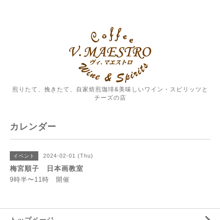
煎りたて、挽きたて、自家焙煎珈琲&美味しいワイン・スピリッツと
チーズの店
カレンダー
2024-02-01 (Thu)
イベント
梅宮順子 日本画教室
9時半〜11時 開催