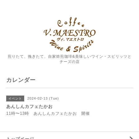
煎りたて、挽きたて、自家焙煎珈琲&美味しいワイン・スピリッツと
チーズの店
カレンダー
2024-02-13 (Tue)
イベント
あんしんカフェたかお
11時〜13時 あんしんカフェたかお 開催