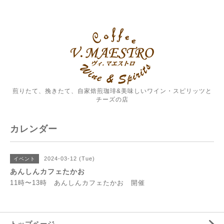
煎りたて、挽きたて、自家焙煎珈琲&美味しいワイン・スピリッツと
チーズの店
カレンダー
2024-03-12 (Tue)
イベント
あんしんカフェたかお
11時〜13時 あんしんカフェたかお 開催