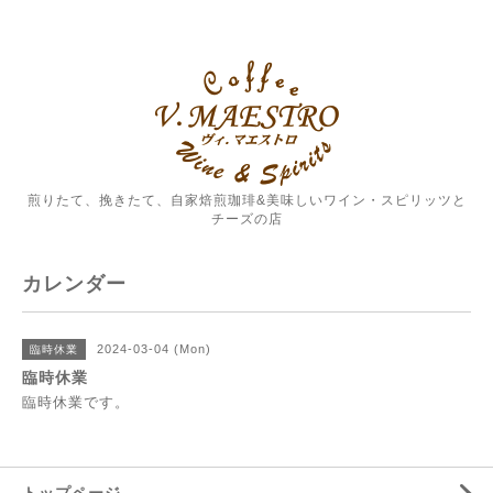
煎りたて、挽きたて、自家焙煎珈琲&美味しいワイン・スピリッツと
チーズの店
カレンダー
2024-03-04 (Mon)
臨時休業
臨時休業
臨時休業です。