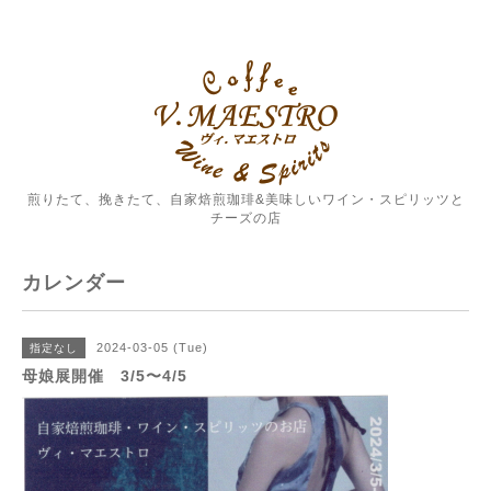
煎りたて、挽きたて、自家焙煎珈琲&美味しいワイン・スピリッツと
チーズの店
カレンダー
2024-03-05 (Tue)
指定なし
母娘展開催 3/5〜4/5