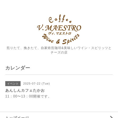
煎りたて、挽きたて、自家焙煎珈琲&美味しいワイン・スピリッツと
チーズの店
カレンダー
2025-07-22 (Tue)
イベント
あんしんカフェたかお
11：00〜13：00開催です。